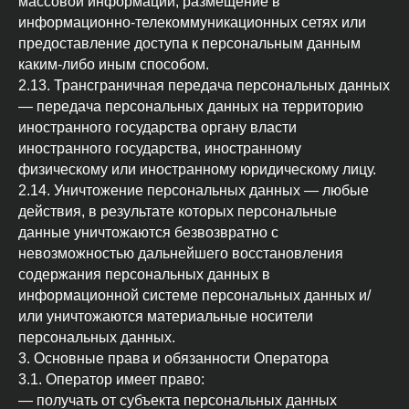
массовой информации, размещение в
информационно-телекоммуникационных сетях или
предоставление доступа к персональным данным
каким-либо иным способом.
2.13. Трансграничная передача персональных данных
— передача персональных данных на территорию
иностранного государства органу власти
иностранного государства, иностранному
физическому или иностранному юридическому лицу.
2.14. Уничтожение персональных данных — любые
действия, в результате которых персональные
данные уничтожаются безвозвратно с
невозможностью дальнейшего восстановления
содержания персональных данных в
информационной системе персональных данных и/
или уничтожаются материальные носители
персональных данных.
3. Основные права и обязанности Оператора
3.1. Оператор имеет право:
— получать от субъекта персональных данных