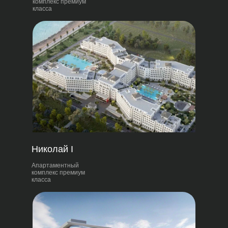
комплекс премиум
класса
Николай I
Апартаментный
комплекс премиум
класса