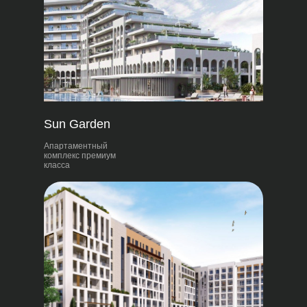
Sun Garden
Апартаментный
комплекс премиум
класса